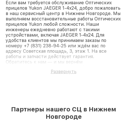
Если вам требуется обслуживание Оптических
прицелов Yukon JAEGER 1-4x24, добро пожаловать
в наш сервисный центр в Нижнем Новгороде. Мы
выполняем восстановительные работы Оптических
прицелов Yukon любой сложности. Наши
инженеры ежедневно работают с такими
устройствами, включая JAEGER 1-4x24. Для
удобства клиентов мы принимаем заказы по
номеру +7 (831) 238-94-25 или ждём вас по
адресу Советская площадь, 3, этаж 1. На все
работы и запчасти действует гарантия.
Обратитесь к нам — и мы вернём
работоспособность вашему устройству.
Развернуть
Партнеры нашего СЦ в Нижнем
Новгороде