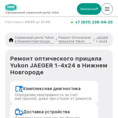
Записаться
Официальный сервисный центр Yukon
+7 (831) 238-94-25
Работаем с
09:00
до
21:00
Сервисный центр Yukon
Ремонт Оптических
JAEGER
/
/
в Нижнем Новгороде
прицелов Yukon
1-4x24
Ремонт оптического прицела
Yukon JAEGER 1-4x24 в Нижнем
Новгороде
Комплексная диагностика
Определим неисправность за счет
мастерской, даже при отказе от ремонта.
Доставка устройства