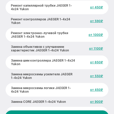
Ремонт капиллярной трубки JAEGER 1-
от 450₽
4x24 Yukon
Ремонт контроллеров JAEGER 1-4x24
от 590₽
Yukon
Ремонт электронно-лучевой трубки
от 1000₽
JAEGER 1-4x24 Yukon
Замена объективов с улучшением
от 1100₽
характеристик JAEGER 1-4x24 Yukon
Замена шим контроллера JAEGER 1-4x24
от 650₽
Yukon
Замена микросхемы усилителя JAEGER
от 550₽
1-4x24 Yukon
Замена микросхемы логики JAEGER 1-
от 450₽
4x24 Yukon
Замена CORE JAEGER 1-4x24 Yukon
от 900₽
Ремонт встроенного дальнометра и
от 750₽