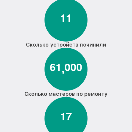
1
1
Сколько устройств починили
6
1
0
0
0
,
Сколько мастеров по ремонту
1
7