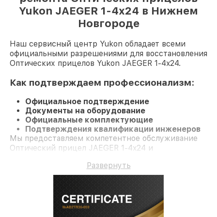
Yukon JAEGER 1-4x24 в Нижнем
Новгороде
Наш сервисный центр Yukon обладает всеми
официальными разрешениями для восстановления
Оптических прицелов Yukon JAEGER 1-4x24.
Как подтверждаем профессионализм:
Официальное подтверждение
Документы на оборудование
Официальные комплектующие
Подтверждения квалификации инженеров
Мы предоставляем компетентное обслуживание
Оптический прицел JAEGER 1-4x24 и
долгосрочную гарантию.
Развернуть