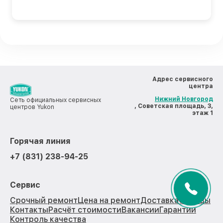
Адрес сервисного
центра
Нижний Новгород
Сеть официальных сервисных
, Советская площадь, 3,
центров Yukon
этаж 1
Горячая линия
+7 (831) 238-94-25
Сервис
Срочный ремонт
Цена на ремонт
Доставка
Отзывы
Контакты
Расчёт стоимости
Вакансии
Гарантии
Контроль качества