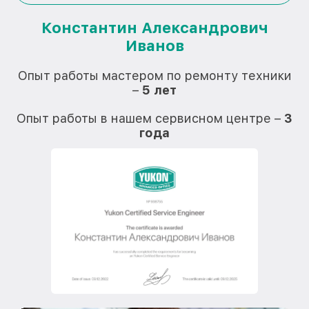
Константин Александрович
Иванов
О
Опыт работы мастером по ремонту техники
–
5 лет
О
Опыт работы в нашем сервисном центре –
3
года