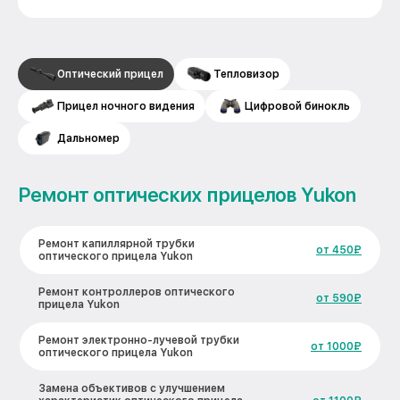
Оптический прицел
Тепловизор
Прицел ночного видения
Цифровой бинокль
Дальномер
Ремонт оптических прицелов Yukon
Ремонт капиллярной трубки
от 450₽
оптического прицела Yukon
Ремонт контроллеров оптического
от 590₽
прицела Yukon
Ремонт электронно-лучевой трубки
от 1000₽
оптического прицела Yukon
Замена объективов с улучшением