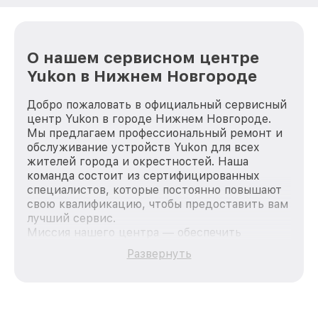
О нашем сервисном центре
Yukon в Нижнем Новгороде
Добро пожаловать в официальный сервисный
центр Yukon в городе Нижнем Новгороде.
Мы предлагаем профессиональный ремонт и
обслуживание устройств Yukon для всех
жителей города и окрестностей. Наша
команда состоит из сертифицированных
специалистов, которые постоянно повышают
свою квалификацию, чтобы предоставить вам
лучший сервис.
Миссия нашего центра — обеспечить
качественный и доступный ремонт для
Развернуть
каждого пользователя продукции Yukon, вне
зависимости от сложности поломки. Мы
стремимся к тому, чтобы каждый клиент был
удовлетворен скоростью и качеством
предоставляемых услуг. Наша цель — стать