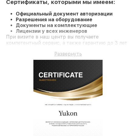
Сертификаты, которыми мы имеем:
Официальный документ авторизации
Разрешения на оборудование
Документы на комплектующие
Лицензии у всех инженеров
При визите в наш центр вы получаете
компетентный сервис, а также гарантию до 3 лет
на ремонт и детали.
Развернуть