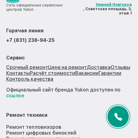
Нижний Новгород
Сеть официальных сервисных
, Советская площадь, 3,
центров Yukon
этаж 1
Горячая линия
+7 (831) 238-94-25
Сервис
Срочный ремонт
Цена на ремонт
Доставка
Отзывы
Контакты
Расчёт стоимости
Вакансии
Гарантии
Контроль качества
Официальный сайт бренда Yukon доступен по
ссылке
Ремонт техники
Ремонт тепловизоров
Ремонт цифровых биноклей