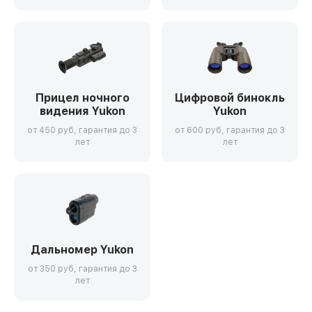
Прицел ночного
Цифровой бинокль
видения Yukon
Yukon
от 450 руб, гарантия до 3
от 600 руб, гарантия до 3
лет
лет
Дальномер Yukon
от 350 руб, гарантия до 3
лет